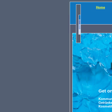
Home
Get on
Kommuniz
Getränke
Kosmeti