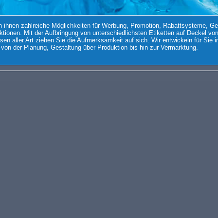
en ihnen zahlreiche Möglichkeiten für Werbung, Promotion, Rabattsysteme, G
ktionen. Mit der Aufbringung von unterschiedlichsten Etiketten auf Deckel v
sen aller Art ziehen Sie die Aufmerksamkeit auf sich. Wir entwickeln für Sie i
von der Planung, Gestaltung über Produktion bis hin zur Vermarktung.