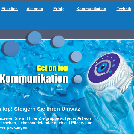
Etiketten
Aktionen
Erfolg
Kommunikation
Technik
 top!
Steigern Sie Ihren Umsatz
ieren Sie mit Ihrer Zielgruppe auf jeder Art von
flaschen, Lebensmittel- oder auch auf Pflege- und
kverpackungen!